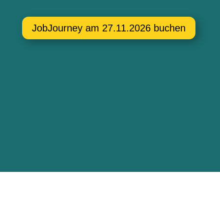
JobJourney am 27.11.2026 buchen
Mit Sicherheit, Freude und Sinn