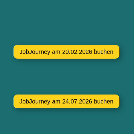
JobJourney am 20.02.2026 buchen
JobJourney am 24.07.2026 buchen