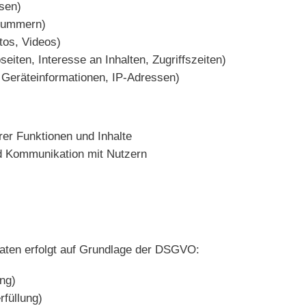
sen)
nnummern)
tos, Videos)
eiten, Interesse an Inhalten, Zugriffszeiten)
 Geräteinformationen, IP-Adressen)
rer Funktionen und Inhalte
d Kommunikation mit Nutzern
aten erfolgt auf Grundlage der DSGVO:
ung)
rfüllung)