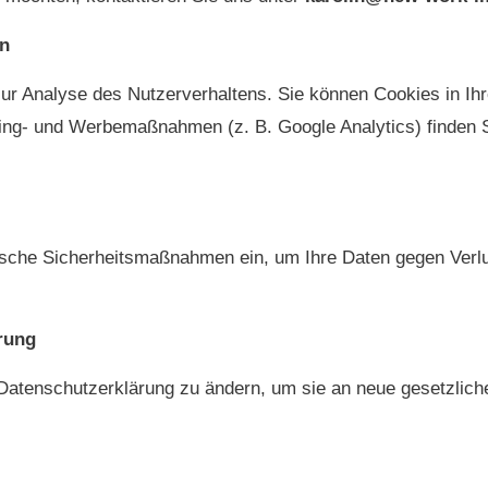
en
 Analyse des Nutzerverhaltens. Sie können Cookies in Ihre
king- und Werbemaßnahmen (z. B. Google Analytics) finden Si
ische Sicherheitsmaßnahmen ein, um Ihre Daten gegen Verlu
rung
 Datenschutzerklärung zu ändern, um sie an neue gesetzlic