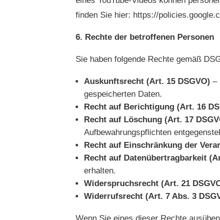
eines YouTube-Videos können persone
finden Sie hier: https://policies.google
Rechte der betroffenen Personen
Sie haben folgende Rechte gemäß DS
Auskunftsrecht (Art. 15 DSGVO)
– 
gespeicherten Daten.
Recht auf Berichtigung (Art. 16 
Recht auf Löschung (Art. 17 DSG
Aufbewahrungspflichten entgegenste
Recht auf Einschränkung der Vera
Recht auf Datenübertragbarkeit (A
erhalten.
Widerspruchsrecht (Art. 21 DSGV
Widerrufsrecht (Art. 7 Abs. 3 DSG
Wenn Sie eines dieser Rechte ausüben