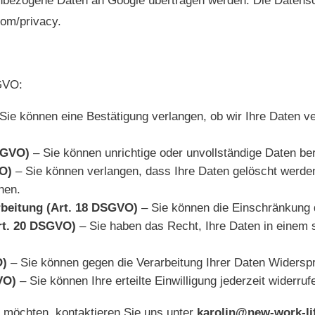
nbezogene Daten an Google übertragen werden. Die Datens
.com/privacy.
GVO:
Sie können eine Bestätigung verlangen, ob wir Ihre Daten ve
DSGVO)
– Sie können unrichtige oder unvollständige Daten ber
VO)
– Sie können verlangen, dass Ihre Daten gelöscht werden
hen.
rbeitung (Art. 18 DSGVO)
– Sie können die Einschränkung d
rt. 20 DSGVO)
– Sie haben das Recht, Ihre Daten in einem s
O)
– Sie können gegen die Verarbeitung Ihrer Daten Widerspr
VO)
– Sie können Ihre erteilte Einwilligung jederzeit widerruf
 möchten, kontaktieren Sie uns unter
karolin@new-work-li