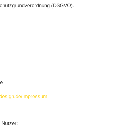
tenschutzgrundverordnung (DSGVO).
de
-design.de/impressum
 Nutzer: