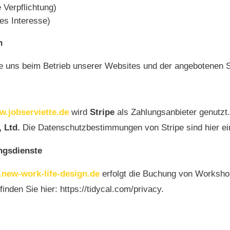
e Verpflichtung)
tes Interesse)
n
die uns beim Betrieb unserer Websites und der angebotenen 
.jobserviette.de
wird
Stripe
als Zahlungsanbieter genutzt
 Ltd.
Die Datenschutzbestimmungen von Stripe sind hier e
ngsdienste
new-work-life-design.de
erfolgt die Buchung von Worksh
inden Sie hier: https://tidycal.com/privacy.