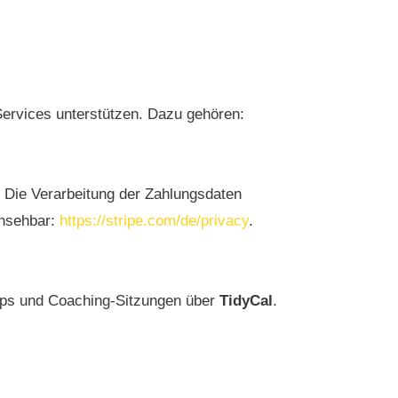
Services unterstützen. Dazu gehören:
. Die Verarbeitung der Zahlungsdaten
insehbar:
https://stripe.com/de/privacy
.
ops und Coaching-Sitzungen über
TidyCal
.