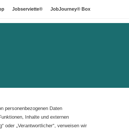
op
Jobserviette®
JobJourney® Box
 von personenbezogenen Daten
unktionen, Inhalte und externen
g“ oder „Verantwortlicher“, verweisen wir