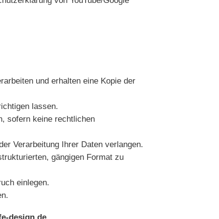
chutzerklärung von YouTube/Google
rarbeiten und erhalten eine Kopie der
ichtigen lassen.
, sofern keine rechtlichen
er Verarbeitung Ihrer Daten verlangen.
trukturierten, gängigen Format zu
uch einlegen.
en.
fe-design.de
.