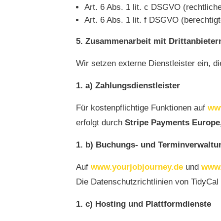
Art. 6 Abs. 1 lit. c DSGVO (rechtlich
Art. 6 Abs. 1 lit. f DSGVO (berechtig
Zusammenarbeit mit Drittanbieter
Wir setzen externe Dienstleister ein, 
a) Zahlungsdienstleister
Für kostenpflichtige Funktionen auf
www
erfolgt durch
Stripe Payments Europe,
b) Buchungs- und Terminverwaltu
Auf
www.yourjobjourney.de
und
www.
Die Datenschutzrichtlinien von TidyCal f
c) Hosting und Plattformdienste