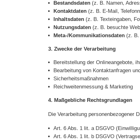
Bestandsdaten
(z. B. Namen, Adres
Kontaktdaten
(z. B. E-Mail, Telefo
Inhaltsdaten
(z. B. Texteingaben, Fo
Nutzungsdaten
(z. B. besuchte Webs
Meta-/Kommunikationsdaten
(z. B.
Zwecke der Verarbeitung
Bereitstellung der Onlineangebote, ih
Bearbeitung von Kontaktanfragen un
Sicherheitsmaßnahmen
Reichweitenmessung & Marketing
Maßgebliche Rechtsgrundlagen
Die Verarbeitung personenbezogener D
Art. 6 Abs. 1 lit. a DSGVO (Einwillig
Art. 6 Abs. 1 lit. b DSGVO (Vertragse